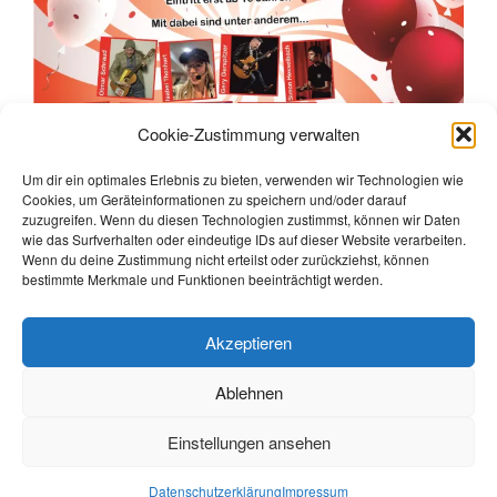
Cookie-Zustimmung verwalten
Um dir ein optimales Erlebnis zu bieten, verwenden wir Technologien wie
Cookies, um Geräteinformationen zu speichern und/oder darauf
zuzugreifen. Wenn du diesen Technologien zustimmst, können wir Daten
wie das Surfverhalten oder eindeutige IDs auf dieser Website verarbeiten.
Wenn du deine Zustimmung nicht erteilst oder zurückziehst, können
bestimmte Merkmale und Funktionen beeinträchtigt werden.
Akzeptieren
Ablehnen
Einstellungen ansehen
Impressum
Datenschutzerklärung
Datenschutzerklärung
Impressum
dazzling Theme by
Colorlib
Powered by
WordPress