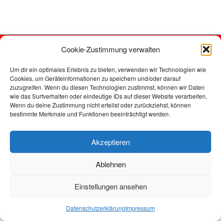
Cookie-Zustimmung verwalten
Impressum
Datenschutzerklärung
Um dir ein optimales Erlebnis zu bieten, verwenden wir Technologien wie
dazzling Theme by
Colorlib
Powered by
WordPress
Cookies, um Geräteinformationen zu speichern und/oder darauf
zuzugreifen. Wenn du diesen Technologien zustimmst, können wir Daten
wie das Surfverhalten oder eindeutige IDs auf dieser Website verarbeiten.
Wenn du deine Zustimmung nicht erteilst oder zurückziehst, können
bestimmte Merkmale und Funktionen beeinträchtigt werden.
Akzeptieren
Ablehnen
Einstellungen ansehen
Datenschutzerklärung
Impressum